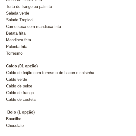
Torta de frango ou palmito
Salada verde
Salada Tropical
Carne
sec
a
com mandioca frita
Batata frita
Mandioca frita
Polenta frita
Torresmo
Caldo (01 opção)
Caldo de feijão com torresmo de bacon e salsinha
Caldo verde
Caldo de peixe
Caldo de frango
Caldo de costela
Bolo (1 opção)
Baunilha
Chocolate