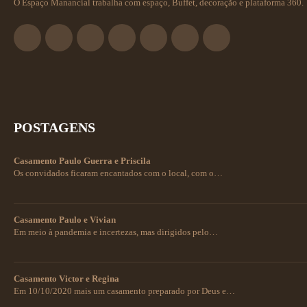
O Espaço Manancial trabalha com espaço, Buffet, decoração e plataforma 360.
POSTAGENS
Casamento Paulo Guerra e Priscila
Os convidados ficaram encantados com o local, com o…
Casamento Paulo e Vivian
Em meio à pandemia e incertezas, mas dirigidos pelo…
Casamento Victor e Regina
Em 10/10/2020 mais um casamento preparado por Deus e…