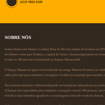
(62)9 9884-8180
SOBRE NÓS
Iremar Afonso dos Santos e Carlene Rosa de Oliveira saímos de Goiânia em 201
decidimos voltar para Goiânia, a capital de Goiás e dar prosseguimento ao no
evento no DF para dar continuidade ao Espaço Manancial®.
O Espaço Manancial agora está localizado no antigo Madeiro Eventos, no Jardim
salão principal para cerimônia e recepções. O salão foi projetado para atender 
Sua estrutura moderna e diferenciada pode ser totalmente adaptada ao seu estilo
O Espaço tem capacidade para cerimônia e recepção com até 300 pessoas, em e
beliche e uma atmosfera agradável e aconchegante com todo verde da chácara.