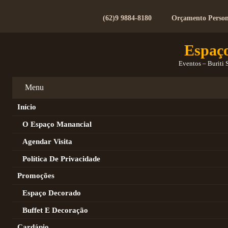
(62)9 9884-8180
Orçamento Person
Espaç
Eventos – Buriti 
Menu
Início
O Espaço Manancial
Agendar Visita
Política De Privacidade
Promoções
Espaço Decorado
Buffet E Decoração
Cardápio