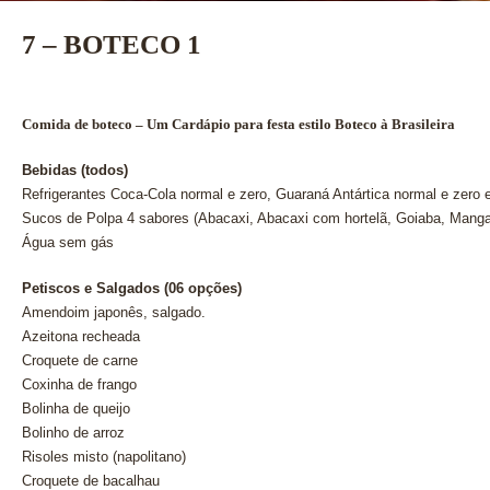
7 – BOTECO 1
Comida de boteco – Um Cardápio para festa estilo Boteco à Brasileira
Bebidas (todos)
Refrigerantes Coca-Cola normal e zero, Guaraná Antártica normal e zero 
Sucos de Polpa 4 sabores (Abacaxi, Abacaxi com hortelã, Goiaba, Manga
Água sem gás
Petiscos e Salgados (06 opções)
Amendoim japonês, salgado.
Azeitona recheada
Croquete de carne
Coxinha de frango
Bolinha de queijo
Bolinho de arroz
Risoles misto (napolitano)
Croquete de bacalhau