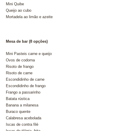
Mini Quibe
Queijo ao cubo
Mortadela ao limão e azeite
Mesa de bar (8 opções)
Mini Pasteis carne e queijo
Ovos de codorna
Risoto de frango
Risoto de carne
Escondidinho de carne
Escondidinho de frango
Frango a passarinho
Batata rústica
Banana a milanesa
Buraco quente
Calabresa acebolada
Iscas de contra filé
Iscas de tilápia frita