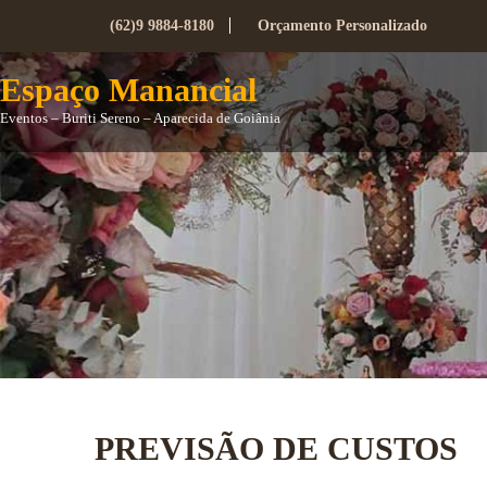
(62)9 9884-8180
Orçamento Personalizado
Espaço Manancial
Eventos – Buriti Sereno – Aparecida de Goiânia
PREVISÃO DE CUSTOS