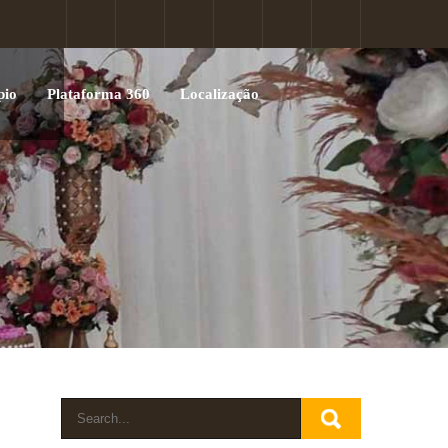
pio
Plataforma 360
Localização