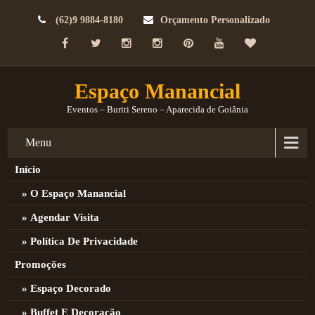
(62)9 9884-8180
Orçamento Personalizado
Espaço Manancial
Eventos – Buriti Sereno – Aparecida de Goiânia
Menu
Início
O Espaço Manancial
Agendar Visita
Política De Privacidade
Promoções
Espaço Decorado
Buffet E Decoração