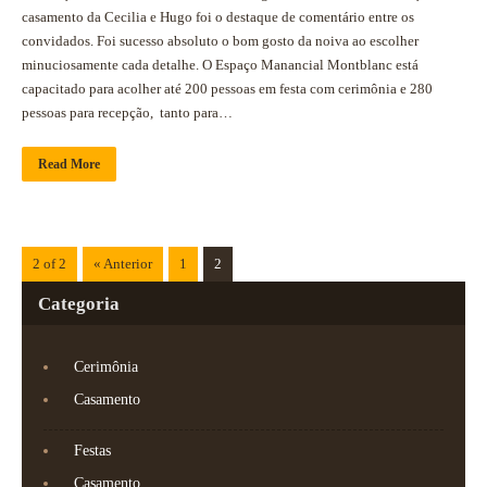
casamento da Cecilia e Hugo foi o destaque de comentário entre os
convidados. Foi sucesso absoluto o bom gosto da noiva ao escolher
minuciosamente cada detalhe. O Espaço Manancial Montblanc está
capacitado para acolher até 200 pessoas em festa com cerimônia e 280
pessoas para recepção, tanto para…
Read More
2 of 2
« Anterior
1
2
Categoria
Cerimônia
Casamento
Festas
Casamento