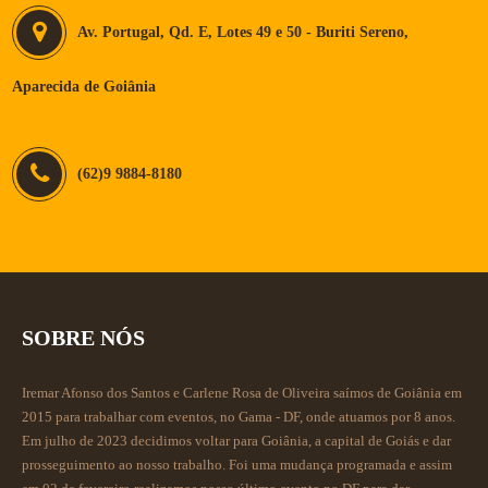
Av. Portugal, Qd. E, Lotes 49 e 50 - Buriti Sereno,
Aparecida de Goiânia
(62)9 9884-8180
SOBRE NÓS
Iremar Afonso dos Santos e Carlene Rosa de Oliveira saímos de Goiânia em
2015 para trabalhar com eventos, no Gama - DF, onde atuamos por 8 anos.
Em julho de 2023 decidimos voltar para Goiânia, a capital de Goiás e dar
prosseguimento ao nosso trabalho. Foi uma mudança programada e assim