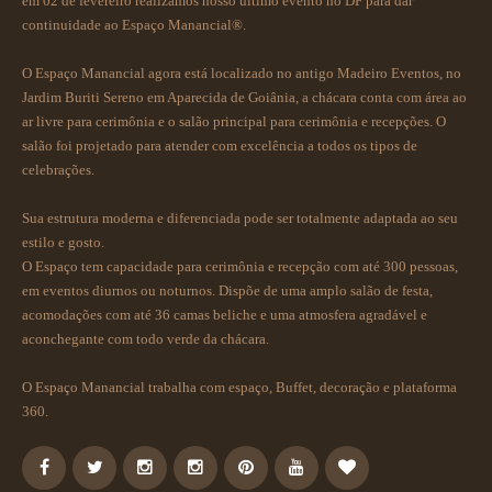
em 02 de fevereiro realizamos nosso último evento no DF para dar
continuidade ao Espaço Manancial®.
O Espaço Manancial agora está localizado no antigo Madeiro Eventos, no
Jardim Buriti Sereno em Aparecida de Goiânia, a chácara conta com área ao
ar livre para cerimônia e o salão principal para cerimônia e recepções. O
salão foi projetado para atender com excelência a todos os tipos de
celebrações.
Sua estrutura moderna e diferenciada pode ser totalmente adaptada ao seu
estilo e gosto.
O Espaço tem capacidade para cerimônia e recepção com até 300 pessoas,
em eventos diurnos ou noturnos. Dispõe de uma amplo salão de festa,
acomodações com até 36 camas beliche e uma atmosfera agradável e
aconchegante com todo verde da chácara.
O Espaço Manancial trabalha com espaço, Buffet, decoração e plataforma
360.