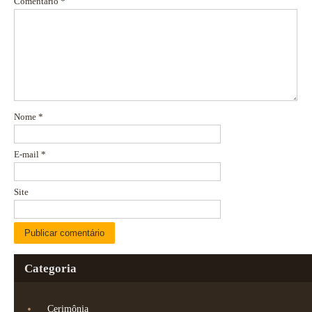
Comentário
*
Nome
*
E-mail
*
Site
Categoria
Cerimônia