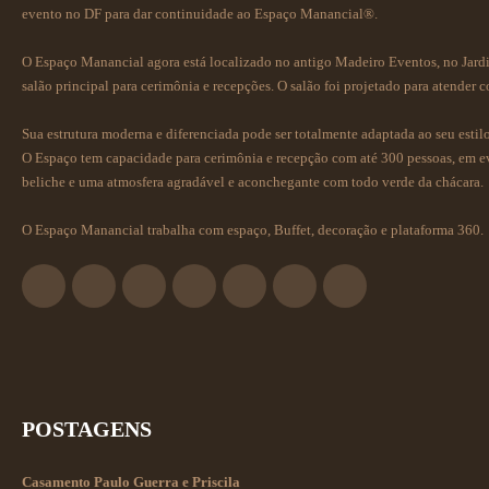
evento no DF para dar continuidade ao Espaço Manancial®.
O Espaço Manancial agora está localizado no antigo Madeiro Eventos, no Jardim
salão principal para cerimônia e recepções. O salão foi projetado para atender 
Sua estrutura moderna e diferenciada pode ser totalmente adaptada ao seu estilo
O Espaço tem capacidade para cerimônia e recepção com até 300 pessoas, em e
beliche e uma atmosfera agradável e aconchegante com todo verde da chácara.
O Espaço Manancial trabalha com espaço, Buffet, decoração e plataforma 360.
POSTAGENS
Casamento Paulo Guerra e Priscila