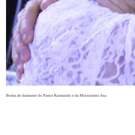
Bodas de diamante do Pastor Raimundo e da Missionário Ana