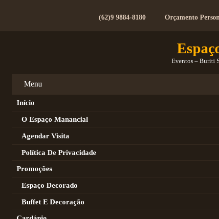
(62)9 9884-8180
Orçamento Person
Espaç
Eventos – Buriti 
Menu
Início
O Espaço Manancial
Agendar Visita
Política De Privacidade
Promoções
Espaço Decorado
Buffet E Decoração
Cardápio